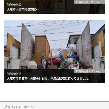
不用品処分・ゴミ片付け
2026-04-30
大阪府大阪市阿倍野区へ
不用品処分・ゴミ片付け
2026-04-13
大阪府岸和田市へお家の片付け、不用品回収に行ってきました。
プライバシーポリシー