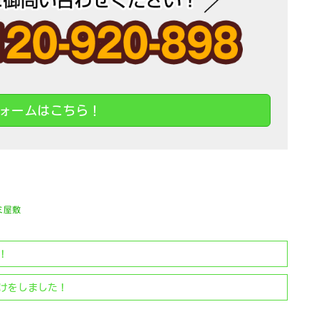
ォームはこちら！
ミ屋敷
！
けをしました！