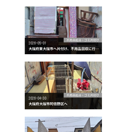
不用品処分・ゴミ片付け
2026-05-01
大阪府東大阪市へ片付け、不用品回収に行ってきました。
不用品処分・ゴミ片付け
2026-04-30
大阪府大阪市阿倍野区へ