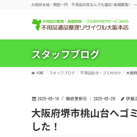
大阪府全域・関西一円 不用品お宝なんでも鑑定･高額買取! ～
スタッフブログ
HOME
スタッフブログ
不用品処分・ゴミ片付け
大阪
2025-05-10
/ 最終更新日 :
2025-05-28
伊藤
大阪府堺市桃山台へゴミ屋敷の不用品片付けをしま
した！