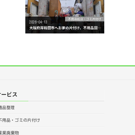
不用品処分・ゴミ片付け
2026-04-13
大阪府岸和田市へお家の片付け、不用品回収に行ってきました。
サービス
遺品整理
不用品・ゴミの片付け
産業廃棄物