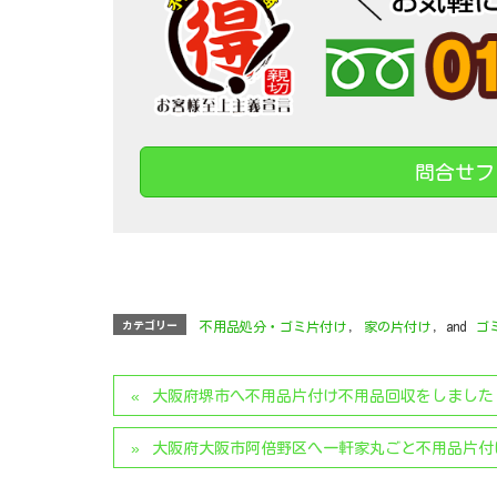
問合せフ
カテゴリー
不用品処分・ゴミ片付け
,
家の片付け
, and
ゴ
大阪府堺市へ不用品片付け不用品回収をしました
大阪府大阪市阿倍野区へ一軒家丸ごと不用品片付