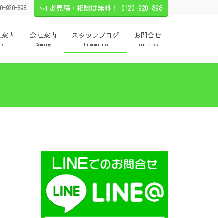
0-920-898
お見積・相談は無料！ 0120-920-898
ス案内
会社案内
スタッフブログ
お問合せ
ce
Company
Information
Inquiries