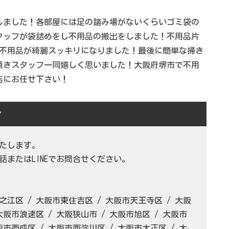
しました！各部屋には足の踏み場がないくらいゴミ袋の
タッフが袋詰めをし不用品の搬出をしました！不用品片
の不用品が綺麗スッキリになりました！最後に簡単な掃き
頂きスタッフ一同嬉しく思いました！大阪府堺市で不用
店にお任せ下さい！
ア
たします。
またはLINEでお問合せください。
之江区 / 大阪市東住吉区 / 大阪市天王寺区 / 大阪
大阪市浪速区 / 大阪狭山市 / 大阪市旭区 / 大阪市
阪市西成区 / 大阪市西淀川区 / 大阪市大正区 / 大