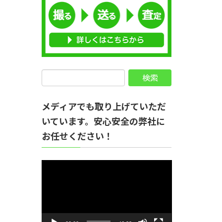
メディアでも取り上げていただ
いています。安心安全の弊社に
お任せください！
動
画
プ
レ
ー
ヤ