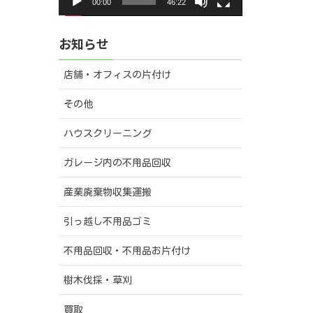
00:00
46:22
ー
お知らせ
店舗・オフィスの片付け
その他
ハウスクリーニング
ガレージ内の不用品回収
産業廃棄物収集運搬
引っ越し不用品ゴミ
不用品回収・不用品お片付け
樹木伐採・草刈
買取