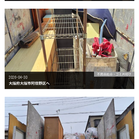
不用品処分・ゴミ片付け
2026-04-30
大阪府大阪市阿倍野区へ