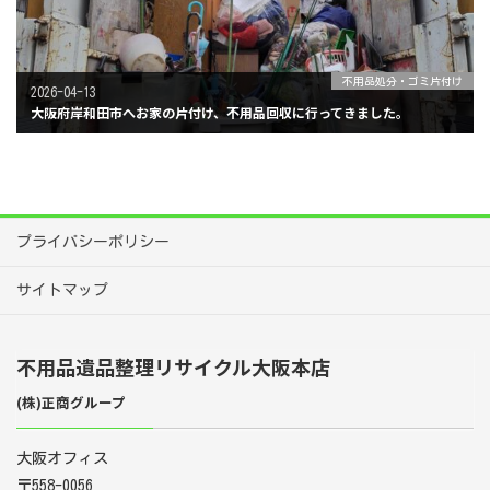
不用品処分・ゴミ片付け
2026-04-13
大阪府岸和田市へお家の片付け、不用品回収に行ってきました。
プライバシーポリシー
サイトマップ
不用品遺品整理リサイクル大阪本店
(株)正商グループ
大阪オフィス
〒558-0056