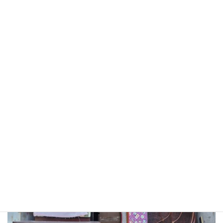
不用品処分・ゴミ片付け
2026-05-13
大阪府大阪市住吉区へお家の片付け、不用品回収に行ってきました。