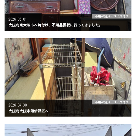
不用品処分・ゴミ片付け
2026-05-01
大阪府東大阪市へ片付け、不用品回収に行ってきました。
不用品処分・ゴミ片付け
2026-04-30
大阪府大阪市阿倍野区へ