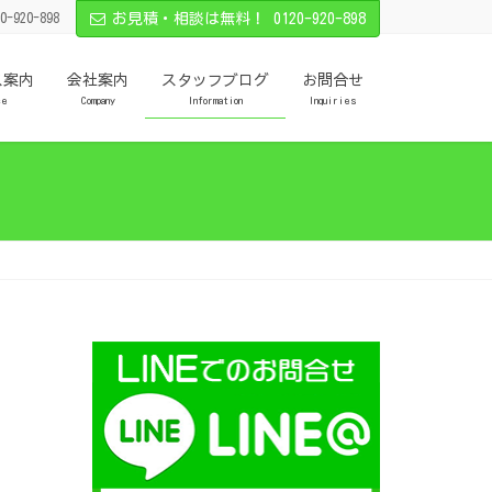
0-920-898
お見積・相談は無料！ 0120-920-898
ス案内
会社案内
スタッフブログ
お問合せ
ce
Company
Information
Inquiries