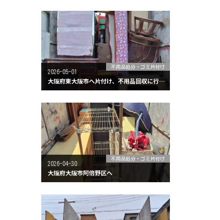
不用品処分・ゴミ片付け
2026-05-01
大阪府東大阪市へ片付け、不用品回収に行ってきました。
不用品処分・ゴミ片付け
2026-04-30
大阪府大阪市阿倍野区へ