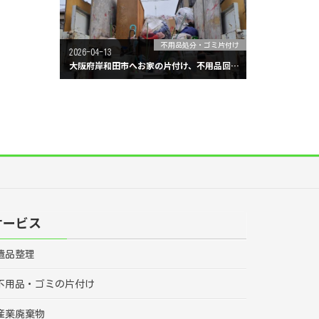
不用品処分・ゴミ片付け
2026-04-13
大阪府岸和田市へお家の片付け、不用品回収に行ってきました。
サービス
遺品整理
不用品・ゴミの片付け
産業廃棄物