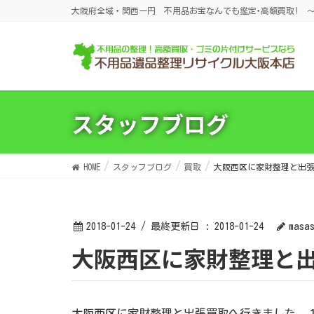
大阪府全域・関西一円 不用品お宝なんでも鑑定･高額買取! ～
スタッフブログ
HOME
スタッフブログ
買取
大阪西区に家財整理と出
2018-01-24
/ 最終更新日 :
2018-01-24
masa
大阪西区に家財整理と
大阪西区に家財整理と出張買取へ行きました、