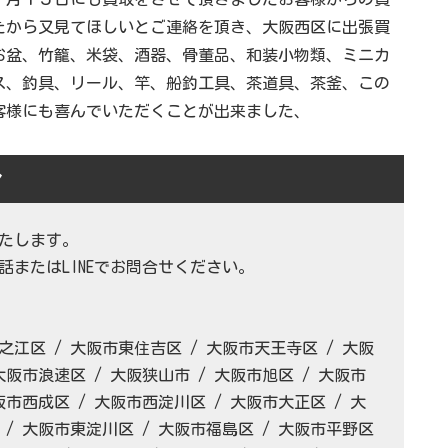
たから又見てほしいとご連絡を頂き、大阪西区に出張買
お盆、竹籠、米袋、酒器、骨董品、和装小物類、ミニカ
ス、釣具、リール、竿、船釣工具、茶道具、茶釜、この
客様にも喜んでいただくことが出来ました、
ア
たします。
またはLINEでお問合せください。
之江区 / 大阪市東住吉区 / 大阪市天王寺区 / 大阪
大阪市浪速区 / 大阪狭山市 / 大阪市旭区 / 大阪市
阪市西成区 / 大阪市西淀川区 / 大阪市大正区 / 大
 / 大阪市東淀川区 / 大阪市福島区 / 大阪市平野区