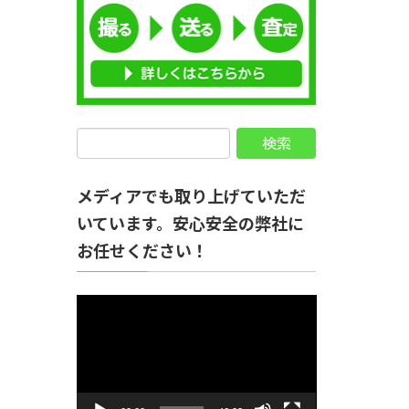
メディアでも取り上げていただ
いています。安心安全の弊社に
お任せください！
動
画
プ
レ
ー
ヤ