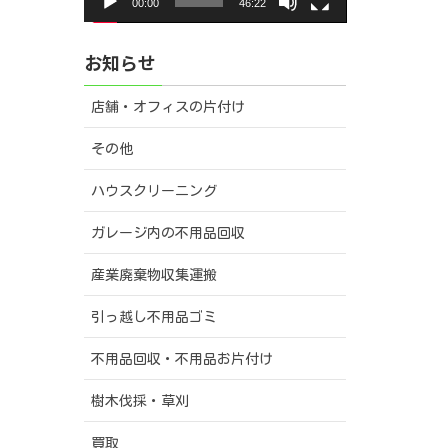
00:00
46:22
ー
お知らせ
店舗・オフィスの片付け
その他
ハウスクリーニング
ガレージ内の不用品回収
産業廃棄物収集運搬
引っ越し不用品ゴミ
不用品回収・不用品お片付け
樹木伐採・草刈
買取