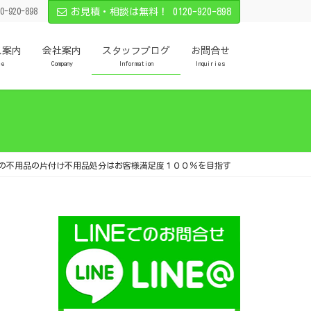
0-920-898
お見積・相談は無料！ 0120-920-898
ス案内
会社案内
スタッフブログ
お問合せ
ce
Company
Information
Inquiries
の不用品の片付け不用品処分はお客様満足度１００％を目指す