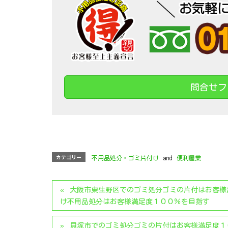
問合せフ
カテゴリー
不用品処分・ゴミ片付け
and
便利屋業
大阪市東生野区でのゴミ処分ゴミの片付はお客様
け不用品処分はお客様満足度１００％を目指す
貝塚市でのゴミ処分ゴミの片付はお客様満足度１