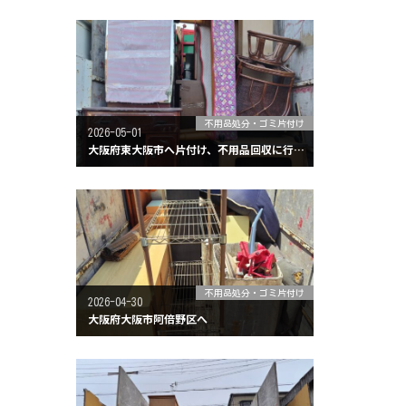
不用品処分・ゴミ片付け
2026-05-01
大阪府東大阪市へ片付け、不用品回収に行ってきました。
不用品処分・ゴミ片付け
2026-04-30
大阪府大阪市阿倍野区へ