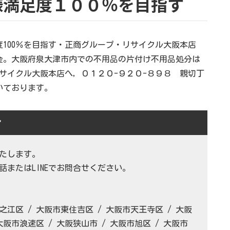
様満足度１００％を目指す
100％を目指す・正商グループ・リサイクル大阪本店
金。大阪府泉大津市内での不用品の片付け不用品処分は
リサイクル大阪本店へ，０１２０-９２０-８９８ 親切丁
いております。
ア
たします。
またはLINEでお問合せください。
之江区 / 大阪市東住吉区 / 大阪市天王寺区 / 大阪
大阪市浪速区 / 大阪狭山市 / 大阪市旭区 / 大阪市