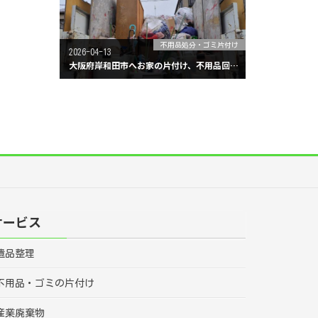
不用品処分・ゴミ片付け
2026-04-13
大阪府岸和田市へお家の片付け、不用品回収に行ってきました。
サービス
遺品整理
不用品・ゴミの片付け
産業廃棄物