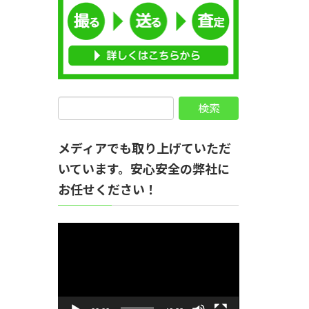
メディアでも取り上げていただ
いています。安心安全の弊社に
お任せください！
動
画
プ
レ
ー
ヤ