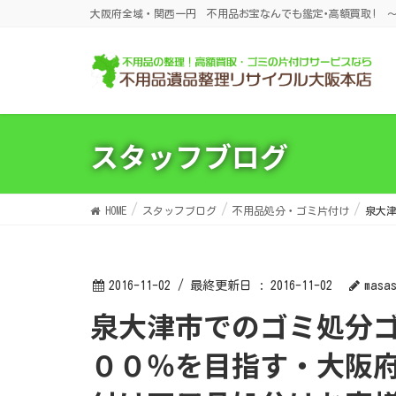
大阪府全域・関西一円 不用品お宝なんでも鑑定･高額買取! ～
スタッフブログ
HOME
スタッフブログ
不用品処分・ゴミ片付け
泉大
2016-11-02
/ 最終更新日 :
2016-11-02
masa
泉大津市でのゴミ処分ゴミの片付はお客様満足度１
００％を目指す・大阪