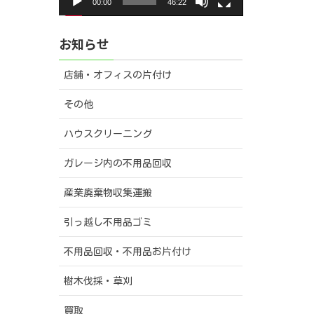
00:00
46:22
ー
お知らせ
店舗・オフィスの片付け
その他
ハウスクリーニング
ガレージ内の不用品回収
産業廃棄物収集運搬
引っ越し不用品ゴミ
不用品回収・不用品お片付け
樹木伐採・草刈
買取