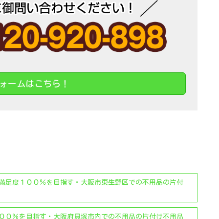
ォームはこちら！
満足度１００％を目指す・大阪市東生野区での不用品の片付
００％を目指す・大阪府貝塚市内での不用品の片付け不用品